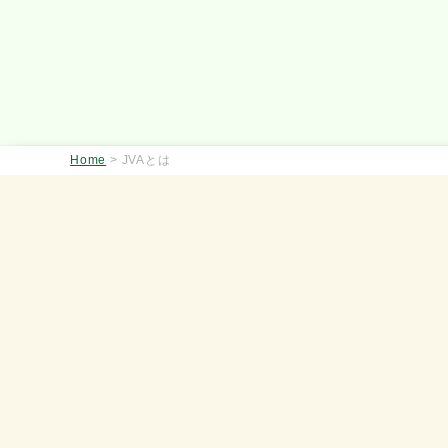
Home
>
JVAとは