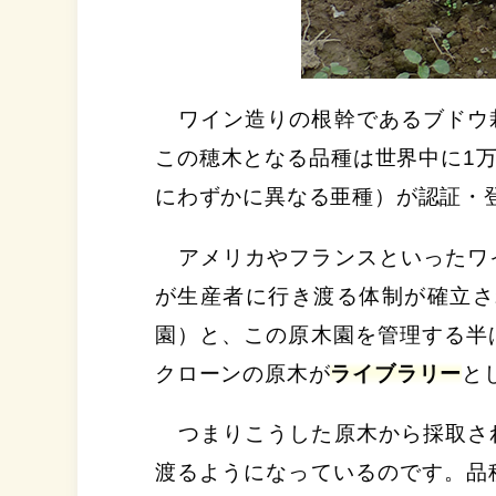
ワイン造りの根幹であるブドウ
この穂木となる品種は世界中に1
にわずかに異なる亜種）が認証・
アメリカやフランスといったワ
が生産者に行き渡る体制が確立さ
園）と、この原木園を管理する半
クローンの原木が
ライブラリー
と
つまりこうした原木から採取さ
渡るようになっているのです。品