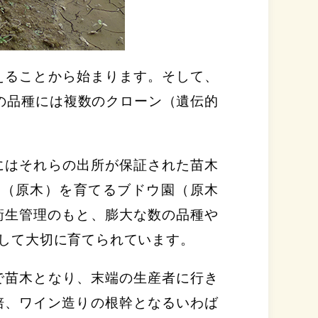
えることから始まります。そして、
の品種には複数のクローン（遺伝的
にはそれらの出所が保証された苗木
樹（原木）を育てるブドウ園（原木
衛生管理のもと、膨大な数の品種や
して大切に育てられています。
で苗木となり、末端の生産者に行き
培、ワイン造りの根幹となるいわば