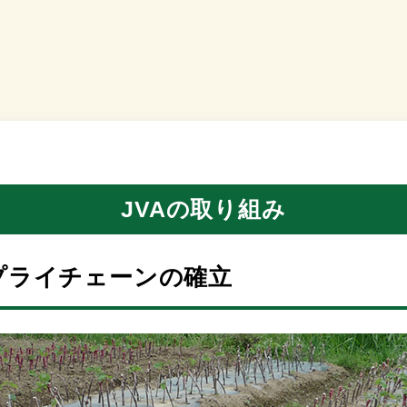
JVAの取り組み
プライチェーンの確立