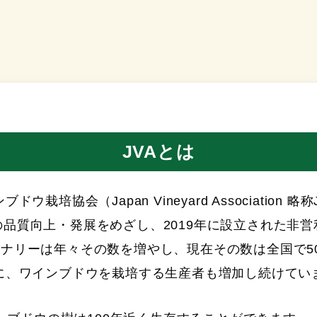
JVAとは
ドウ栽培協会（Japan Vineyard Association 略
品質向上・発展をめざし、2019年に設立された非
ナリーは年々その数を増やし、現在その数は全国で5
に、ワインブドウを栽培する生産者も増加し続けてい