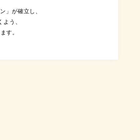
イン」が確立し、
くよう、
きます。