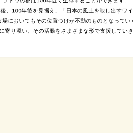
ブドウの樹は100年近く生存することができます。
年後、100年後を見据え、「日本の風土を映し出すワ
市場においてもその位置づけが不動のものとなってい
に寄り添い、その活動をさまざまな形で支援してい