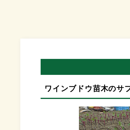
ワインブドウ苗木のサ