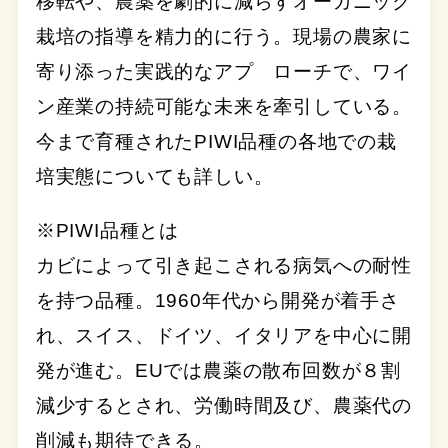
移転や、農薬を劇的に減らすオーガニック
栽培の指導を精力的に行う。現場の農家に
寄り添った実践的なアプ ローチで、ワイ
ン産業の持続可能な未来を牽引している。
今まで育種されたPIWI品種の各地での栽
培実態についても詳しい。
※PIWI品種とは
カビによって引き起こされる病気への耐性
を持つ品種。1960年代から開発が着手さ
れ、スイス、ドイツ、イタリアを中心に開
発が進む。EUでは農薬の散布回数が８割
減少するとされ、労働時間及び、農薬代の
削減も期待できる。