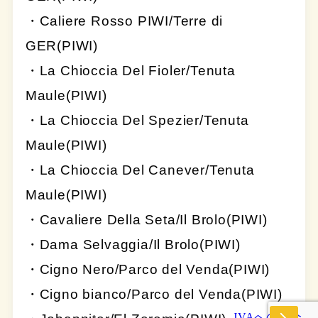
・Caliere Rosso PIWI/Terre di
GER(PIWI)
・La Chioccia Del Fioler/Tenuta
Maule(PIWI)
・La Chioccia Del Spezier/Tenuta
Maule(PIWI)
・La Chioccia Del Canever/Tenuta
Maule(PIWI)
・Cavaliere Della Seta/Il Brolo(PIWI)
・Dama Selvaggia/Il Brolo(PIWI)
・Cigno Nero/Parco del Venda(PIWI)
・Cigno bianco/Parco del Venda(PIWI)
JVAへの入会