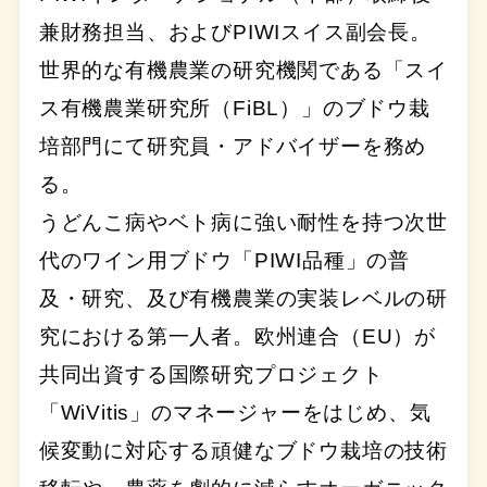
兼財務担当、およびPIWIスイス副会長。
世界的な有機農業の研究機関である「スイ
ス有機農業研究所（FiBL）」のブドウ栽
培部門にて研究員・アドバイザーを務め
る。
うどんこ病やベト病に強い耐性を持つ次世
代のワイン用ブドウ「PIWI品種」の普
及・研究、及び有機農業の実装レベルの研
究における第一人者。欧州連合（EU）が
共同出資する国際研究プロジェクト
「WiVitis」のマネージャーをはじめ、気
候変動に対応する頑健なブドウ栽培の技術